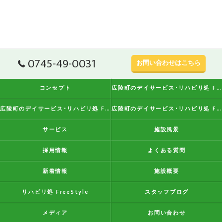
0745-49-0031
お問い合わせはこちら
コンセプト
広陵町のデイサービス･リハビリ処 FreeStyleの口コミ情報
広陵町のデイサービス･リハビリ処 FreeStyleの評判
広陵町のデイサービス･リハビリ処 FreeStyleのお客様の声
サービス
施設風景
採用情報
よくある質問
新着情報
施設概要
リハビリ処 FreeStyle
スタッフブログ
メディア
お問い合わせ