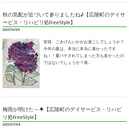
秋の気配が近づいて参りましたね♪【広陵町のデイサ
ービス・リハビリ処FreeStyle】
2025/10/09
皆様、ごきげんいかがお過ごしでしょうか？
今年の夏は、本当に本当に暑かったです
ね！！夏バテされてしまった方も多かったの
ではないでしょうか？昼…
梅雨が明けた～☀【広陵町のデイサービス・リハビ
リ処FreeStyle】
2025/07/04