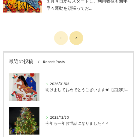
１月４日からスタートし、利用者様も新年
早々運動を頑張ってお…
1
2
最近の投稿
Recent Posts
2026/01/08
明けましておめでとうございます☀【広陵町のデイサービス・リハビリ処FreeStyle】
2025/12/30
今年も一年お世話になりました＾＾