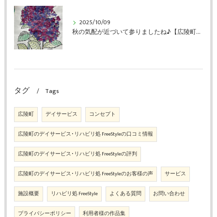
2025/10/09
秋の気配が近づいて参りましたね♪【広陵町のデイサービス・リハビリ処FreeStyle】
タグ
Tags
広陵町
デイサービス
コンセプト
広陵町のデイサービス･リハビリ処 FreeStyleの口コミ情報
広陵町のデイサービス･リハビリ処 FreeStyleの評判
広陵町のデイサービス･リハビリ処 FreeStyleのお客様の声
サービス
施設概要
リハビリ処 FreeStyle
よくある質問
お問い合わせ
プライバシーポリシー
利用者様の作品集