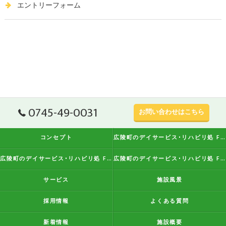
エントリーフォーム
0745-49-0031
お問い合わせはこちら
コンセプト
広陵町のデイサービス･リハビリ処 FreeStyleの口コミ情報
広陵町のデイサービス･リハビリ処 FreeStyleの評判
広陵町のデイサービス･リハビリ処 FreeStyleのお客様の声
サービス
施設風景
採用情報
よくある質問
新着情報
施設概要