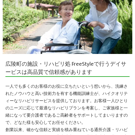
広陵町の施設・リハビリ処 FreeStyleで行うデイサ
ービスは高品質で信頼感があります
一人でも多くのお客様のお役に立ちたいという想いから、洗練さ
れたノウハウと高い技術力を有する機能訓練士が、ハイクオリテ
ィーなリハビリサービスを提供しております。お客様一人ひとり
のニーズに応じて最適なリハビリプランを考案し、ご家族様と一
緒になって要介護者であるご高齢者をサポートしてまいりますの
で、どなた様も安心してお任せください。
創業以来、確かな信頼と実績を積み重ねている通所介護・リハビ