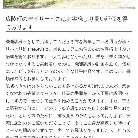
広陵町のデイサービスはお客様より高い評価を得
ております
機能訓練士として活躍してくださる方を募集している通所介護・
リハビリ処 FreeStyleは、周辺エリアにお住まいのお客様より厚い
信頼を得ております。一人で歩けなかったり、手を上手く動かせ
なかったりするご高齢者のために、機能訓練の計画を立て、個別
にリハビリを行うというのが、主な仕事内容です。そのほか、書
類作成等もお願いしております。
最初のうちは分からないことも多々あるかも知れませんが、気さ
くな性格の先輩スタッフが、仕事の手順を一から丁寧に説明いた
しますので、安心して仕事を始めることができます。また、求人
に応募する前に、「どのような施設なのかを自分の目で見ておき
たい」という方のために、施設見学の予約も承っております。実
際に施設内をご覧いただくことで、よりご自身が勤務した時のイ
メージを掴めるはずです。少しでも興味がありましたら、担当ス
タッフまで気兼ねすることなくご連絡ください。