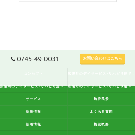
0745-49-0031
お問い合わせはこちら
コンセプト
広陵町のデイサービス･リハビリ処 FreeStyleの口コミ情報
広陵町のデイサービス･リハビリ処 FreeStyleの評判
広陵町のデイサービス･リハビリ処 FreeStyleのお客様の声
サービス
施設風景
採用情報
よくある質問
新着情報
施設概要