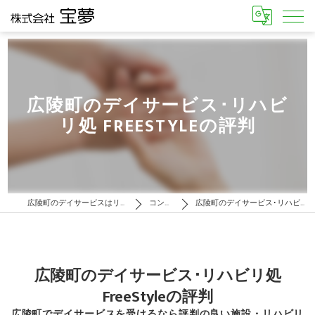
広陵町のデイサービス･リハビ
リ処 FREESTYLEの評判
広陵町のデイサービスはリハビリ処 FreeStyle
コンセプト
広陵町のデイサービス･リハビリ処 FreeStyleの評判
広陵町のデイサービス･リハビリ処
FreeStyleの評判
広陵町でデイサービスを受けるなら評判の良い施設・リハビリ