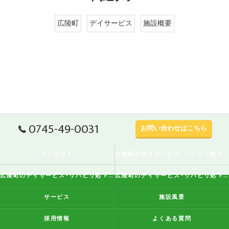
広陵町
デイサービス
施設概要
0745-49-0031
お問い合わせはこちら
コンセプト
広陵町のデイサービス･リハビリ処 FreeStyleの口コミ情報
広陵町のデイサービス･リハビリ処 FreeStyleの評判
広陵町のデイサービス･リハビリ処 FreeStyleのお客様の声
サービス
施設風景
採用情報
よくある質問