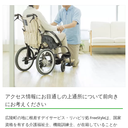
アクセス情報にお目通しの上通所について前向き
にお考えください
広陵町の地に根差すデイサービス・リハビリ処 FreeStyleは、国家
資格を有する介護福祉士、機能訓練士、が在籍していることか