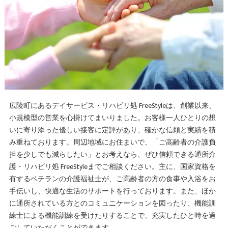
広陵町にあるデイサービス・リハビリ処 FreeStyleは、創業以来、
小規模型の営業を心掛けてまいりました。お客様一人ひとりの想
いに寄り添った優しい接客に定評があり、確かな信頼と実績を積
み重ねております。周辺地域にお住まいで、「ご高齢者の介護負
担を少しでも減らしたい」とお考えなら、ぜひ信頼できる通所介
護・リハビリ処 FreeStyleまでご相談ください。主に、国家資格を
有するベテランの介護福祉士が、ご高齢者の方の食事や入浴をお
手伝いし、快適な生活のサポートを行っております。また、ほか
に通所されている方とのコミュニケーションを図ったり、機能訓
練士による機能訓練を受けたりすることで、充実したひと時を過
ごしていただくことができます。