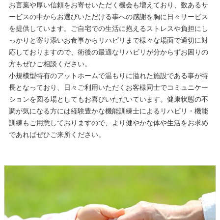
お言葉や厚い信頼をお寄せいただく機会も増えており、数あるサ
ービスの中からお選びいただける事への感謝を胸に日々サービス
を提供しています。ご自宅での生活に抱えるストレスや負担にし
っかりと寄り添いお食事からリハビリまで様々な場面で適切に対
応しておりますので、術後の最適なリハビリが分からずお困りの
方もぜひご相談ください。
小規模型特有のアットホームで温もりに溢れた施設である事が特
長となっており、日々ご利用いただくお客様同士でコミュニケー
ションを図る場としてもお喜びいただいています。健康状態の不
調が気になる方には経験豊かな機能訓練士によるリハビリ・機能
訓練もご用意しておりますので、より健やかな体や生活をお求め
であればぜひご来所ください。