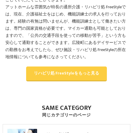
アットホームな雰囲気が特長の通所介護・リハビリ処 FreeStyleで
は、現在、介護福祉士をはじめ、機能訓練士の求人を行っており
ます。経験の有無は問いませんが、機能訓練士として働きたい方
は、専門の国家資格が必要です。マイカー通勤も可能としており
ますので、「公共の交通手段を使っての移動が苦手」という方も
安心して通勤することができます。広陵町にあるデイサービスで
の勤務をお考えでしたら、ぜひ施設・リハビリ処 FreeStyleの所在
地情報についても参考になさってください。
リハビリ処 FreeStyleをもっと見る
SAME CATEGORY
同じカテゴリーのページ