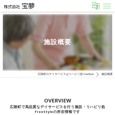
施設概要
広陵町のデイサービスはリハビリ処 FreeStyle
施設概要
OVERVIEW
広陵町で高品質なデイサービスを行う施設・リハビリ処
FreeStyleの所在情報です