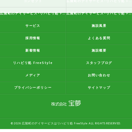
コンセプト
広陵町のデイサービス･リハビリ処 FreeStyleの口コミ情報
広陵町のデイサービス･リハビリ処 FreeStyleの評判
広陵町のデイサービス･リハビリ処 FreeStyleのお客様の声
サービス
施設風景
採用情報
よくある質問
新着情報
施設概要
リハビリ処 FreeStyle
スタッフブログ
メディア
お問い合わせ
プライバシーポリシー
サイトマップ
© 2026 広陵町のデイサービスはリハビリ処 FreeStyle ALL RIGHTS RESERVED.