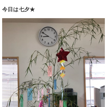
今日は七夕★