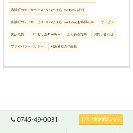
広陵町のデイサービス･リハビリ処 FreeStyleの評判
広陵町のデイサービス･リハビリ処 FreeStyleのお客様の声
サービス
施設概要
リハビリ処 FreeStyle
よくある質問
お問い合わせ
プライバシーポリシー
利用者様の作品集
0745-49-0031
お問い合わせはこちら