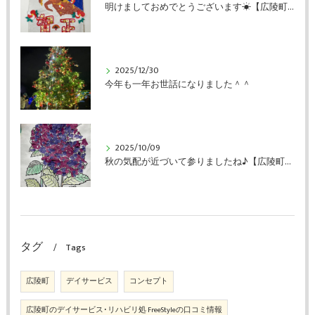
明けましておめでとうございます☀【広陵町のデイサービス・リハビリ処FreeStyle】
2025/12/30
今年も一年お世話になりました＾＾
2025/10/09
秋の気配が近づいて参りましたね♪【広陵町のデイサービス・リハビリ処FreeStyle】
タグ
Tags
広陵町
デイサービス
コンセプト
広陵町のデイサービス･リハビリ処 FreeStyleの口コミ情報