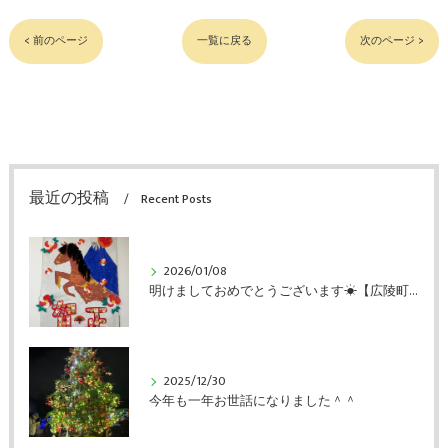
< 前のページ
一覧に戻る
次のページ >
最近の投稿
Recent Posts
2026/01/08
明けましておめでとうございます☀【広陵町のデイサービス・リハビリ処FreeStyle】
2025/12/30
今年も一年お世話になりました＾＾