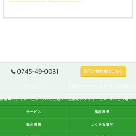
0745-49-0031
お問い合わせはこちら
コンセプト
広陵町のデイサービス･リハビリ処 FreeStyleの口コミ情報
広陵町のデイサービス･リハビリ処 FreeStyleの評判
広陵町のデイサービス･リハビリ処 FreeStyleのお客様の声
サービス
施設風景
採用情報
よくある質問