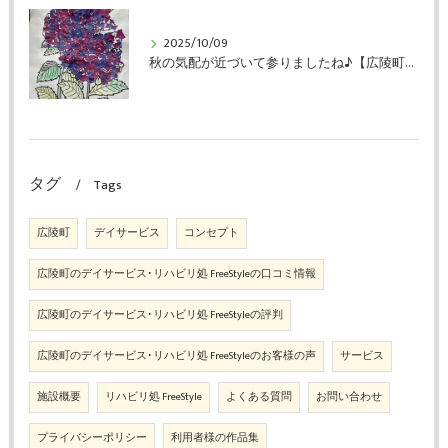
2025/10/09
秋の気配が近づいて参りましたね♪【広陵町のデイサービス・リハビリ処FreeStyle】
タグ
Tags
広陵町
デイサービス
コンセプト
広陵町のデイサービス･リハビリ処 FreeStyleの口コミ情報
広陵町のデイサービス･リハビリ処 FreeStyleの評判
広陵町のデイサービス･リハビリ処 FreeStyleのお客様の声
サービス
施設概要
リハビリ処 FreeStyle
よくある質問
お問い合わせ
プライバシーポリシー
利用者様の作品集