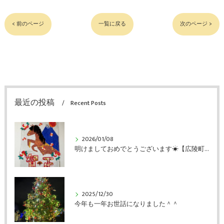
< 前のページ
一覧に戻る
次のページ >
最近の投稿
Recent Posts
2026/01/08
明けましておめでとうございます☀【広陵町のデイサービス・リハビリ処FreeStyle】
2025/12/30
今年も一年お世話になりました＾＾