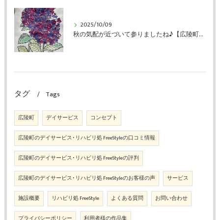
2025/10/09
秋の気配が近づいて参りましたね♪【広陵町のデイサービス・リハビリ処FreeStyle】
タグ
Tags
広陵町
デイサービス
コンセプト
広陵町のデイサービス･リハビリ処 FreeStyleの口コミ情報
広陵町のデイサービス･リハビリ処 FreeStyleの評判
広陵町のデイサービス･リハビリ処 FreeStyleのお客様の声
サービス
施設概要
リハビリ処 FreeStyle
よくある質問
お問い合わせ
プライバシーポリシー
利用者様の作品集