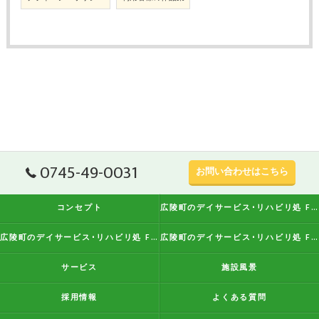
0745-49-0031
お問い合わせはこちら
コンセプト
広陵町のデイサービス･リハビリ処 FreeStyleの口コミ情報
広陵町のデイサービス･リハビリ処 FreeStyleの評判
広陵町のデイサービス･リハビリ処 FreeStyleのお客様の声
サービス
施設風景
採用情報
よくある質問