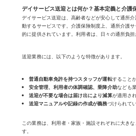
デイサービス送迎とは何か？基本定義と介護
デイサービス送迎は、高齢者などが安心して通所介
動するサービスです。介護保険制度上、通所介護サ
的に提供されています。利用者は、日々の通所負担
送迎業務には、以下のような特徴があります。
普通自動車免許を持つスタッフが運転
すること
安全管理、利用者の体調確認、乗降介助
なども
送迎が不要な場合は届け出により減算
が適用さ
送迎マニュアルや記録の作成が義務
づけられて
この業務は、利用者・家族・施設それぞれに大きな
す。