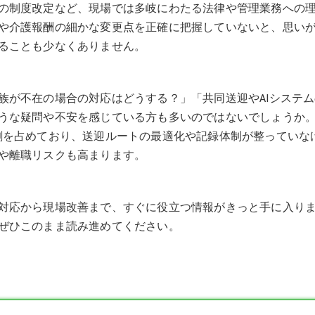
の制度改定など、現場では多岐にわたる法律や管理業務への
や介護報酬の細かな変更点を正確に把握していないと、思い
ることも少なくありません。
族が不在の場合の対応はどうする？」「共同送迎やAIシステム
うな疑問や不安を感じている方も多いのではないでしょうか
割を占めており、送迎ルートの最適化や記録体制が整っていな
や離職リスクも高まります。
対応から現場改善まで、すぐに役立つ情報がきっと手に入り
ぜひこのまま読み進めてください。