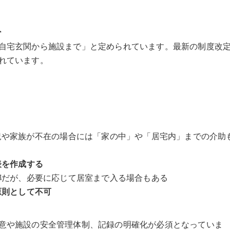
ト
自宅玄関から施設まで」と定められています。最新の制度改
れています。
況や家族が不在の場合には「家の中」や「居宅内」までの介助
表を作成する
準
だが、必要に応じて居室まで入る場合もある
原則として不可
意や施設の安全管理体制、記録の明確化が必須となっていま