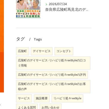
2026/07/24
奈良県広陵町馬見北のデイサービスで失敗しない選び方と料金確認術！
タグ
Tags
広陵町
デイサービス
コンセプト
広陵町のデイサービス･リハビリ処 FreeStyleの口コ
ミ情報
広陵町のデイサービス･リハビリ処 FreeStyleの評判
広陵町のデイサービス･リハビリ処 FreeStyleのお客
様の声
サービス
施設概要
リハビリ処 FreeStyle
で
よくある質問
お問い合わせ