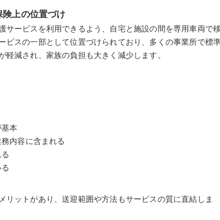
保険上の位置づけ
護サービスを利用できるよう、自宅と施設の間を専用車両で
ービスの一部として位置づけられており、多くの事業所で標
が軽減され、家族の負担も大きく減少します。
が基本
業務内容に含まれる
れる
いる
メリットがあり、送迎範囲や方法もサービスの質に直結しま