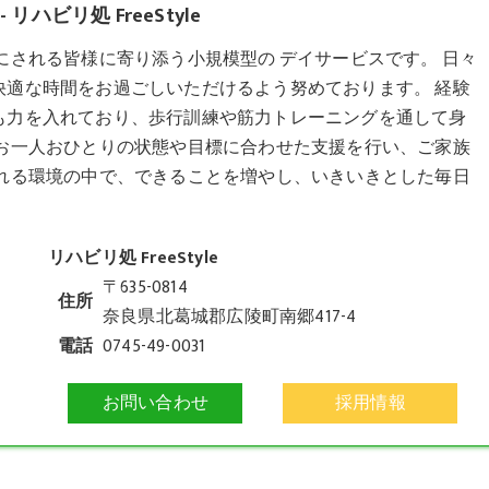
ビリ処 FreeStyle
を大切にされる皆様に寄り添う小規模型の
デイサービス
です。 日々
快適な時間をお過ごしいただけるよう努めております。 経験
も力を入れており、歩行訓練や筋力トレーニングを通して身
様お一人おひとりの状態や目標に合わせた支援を行い、ご家族
ふれる環境の中で、できることを増やし、いきいきとした毎日
リハビリ処 FreeStyle
〒635-0814
住所
奈良県北葛城郡広陵町南郷417-4
電話
0745-49-0031
お問い合わせ
採用情報