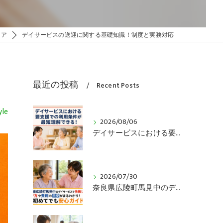
ィア
デイサービスの送迎に関する基礎知識！制度と実務対応
最近の投稿
Recent Posts
le
2026/08/06
デイサービスにおける要支援での利用条件が最短理解できる！
2026/07/30
奈良県広陵町馬見中のデイサービスで失敗しない選び方や費用の目安がまるわかり！初めてでも安心ガイド