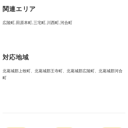
関連エリア
広陵町
,
田原本町
,
三宅町
,
川西町
,
河合町
対応地域
北葛城郡上牧町、北葛城郡王寺町、北葛城郡広陵町、北葛城郡河合
町