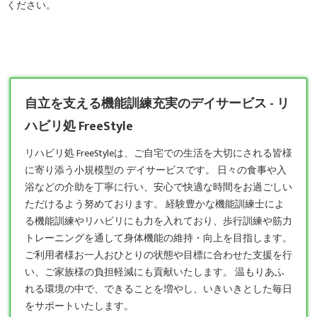
ください。
自立を支える機能訓練充実のデイサービス - リ
ハビリ処 FreeStyle
リハビリ処 FreeStyleは、ご自宅での生活を大切にされる皆様
に寄り添う小規模型の
デイサービス
です。 日々の食事や入
浴などの介助を丁寧に行い、安心で快適な時間をお過ごしい
ただけるよう努めております。 経験豊かな機能訓練士によ
る機能訓練やリハビリにも力を入れており、歩行訓練や筋力
トレーニングを通して身体機能の維持・向上を目指します。
ご利用者様お一人おひとりの状態や目標に合わせた支援を行
い、ご家族様の負担軽減にも貢献いたします。 温もりあふ
れる環境の中で、できることを増やし、いきいきとした毎日
をサポートいたします。