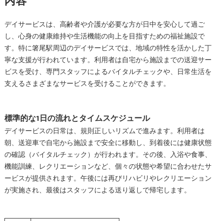
内容
デイサービスは、高齢者や介護が必要な方が日中を安心して過ご
し、心身の健康維持や生活機能の向上を目指すための福祉施設で
す。特に箸尾駅周辺のデイサービスでは、地域の特性を活かした丁
寧な支援が行われています。利用者は自宅から施設までの送迎サー
ビスを受け、専門スタッフによるバイタルチェックや、日常生活を
支えるさまざまなサービスを受けることができます。
標準的な1日の流れとタイムスケジュール
デイサービスの日常は、規則正しいリズムで進みます。利用者は
朝、送迎車で自宅から施設まで安全に移動し、到着後には健康状態
の確認（バイタルチェック）が行われます。その後、入浴や食事、
機能訓練、レクリエーションなど、個々の状態や希望に合わせたサ
ービスが提供されます。午後には再びリハビリやレクリエーション
が実施され、最後はスタッフによる送り返しで帰宅します。