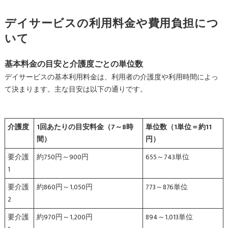
デイサービスの利用料金や費用負担につ
いて
基本料金の目安と介護度ごとの単位数
デイサービスの基本利用料金は、利用者の介護度や利用時間によっ
て決まります。主な目安は以下の通りです。
介護度
1回あたりの目安料金（7～8時
単位数（1単位＝約11
間）
円）
要介護
約750円～900円
655～743単位
1
要介護
約860円～1,050円
773～876単位
2
要介護
約970円～1,200円
894～1,013単位