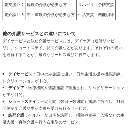
要支援1・2
軽度の介護が必要な方
リハビリ・予防支援
要介護1～5
中～重度の介護が必要な方
生活支援・機能訓練
他の介護サービスとの違いについて
デイサービスと似た介護サービスには、デイケア（通所リハビ
リ）、ショートステイ、訪問介護などがあります。それぞれの違い
を理解することが、最適なサービス選びに役立ちます。
デイサービス
：日中のみ施設に通い、日常生活支援や機能訓練、
レクリエーションが中心。
デイケア
：医療機関や併設施設で実施され、リハビリテーション
が主な目的。
ショートステイ
：一定期間（数日〜数週間）施設に宿泊し、24時
間体制で介護や生活支援を受けられるサービス。
訪問介護
：ヘルパーが自宅を訪問し、掃除や食事、入浴などの生
活支援・身体介護を行う在宅型のサービス。