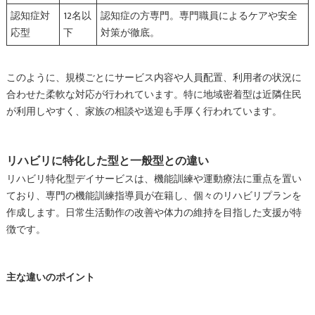
認知症対
12名以
認知症の方専門。専門職員によるケアや安全
応型
下
対策が徹底。
このように、規模ごとにサービス内容や人員配置、利用者の状況に
合わせた柔軟な対応が行われています。特に地域密着型は近隣住民
が利用しやすく、家族の相談や送迎も手厚く行われています。
リハビリに特化した型と一般型との違い
リハビリ特化型デイサービスは、機能訓練や運動療法に重点を置い
ており、専門の機能訓練指導員が在籍し、個々のリハビリプランを
作成します。日常生活動作の改善や体力の維持を目指した支援が特
徴です。
主な違いのポイント