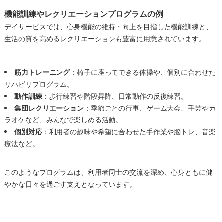
機能訓練やレクリエーションプログラムの例
デイサービスでは、心身機能の維持・向上を目指した機能訓練と、
生活の質を高めるレクリエーションも豊富に用意されています。
筋力トレーニング
：椅子に座ってできる体操や、個別に合わせた
リハビリプログラム。
動作訓練
：歩行練習や階段昇降、日常動作の反復練習。
集団レクリエーション
：季節ごとの行事、ゲーム大会、手芸やカ
ラオケなど、みんなで楽しめる活動。
個別対応
：利用者の趣味や希望に合わせた手作業や脳トレ、音楽
療法など。
このようなプログラムは、利用者同士の交流を深め、心身ともに健
やかな日々を過ごす支えとなっています。