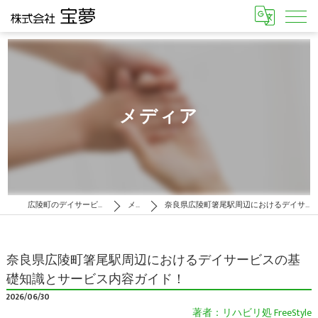
メディア
広陵町のデイサービスはリハビリ処 FreeStyle
メディア
奈良県広陵町箸尾駅周辺におけるデイサービスの基礎知識とサービス内容ガイド！
奈良県広陵町箸尾駅周辺におけるデイサービスの基
礎知識とサービス内容ガイド！
2026/06/30
著者：リハビリ処 FreeStyle