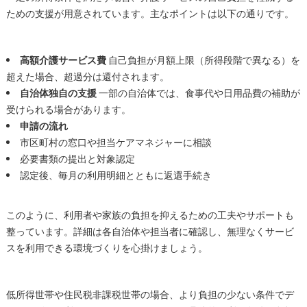
ための支援が用意されています。主なポイントは以下の通りです。
高額介護サービス費
自己負担が月額上限（所得段階で異なる）を
超えた場合、超過分は還付されます。
自治体独自の支援
一部の自治体では、食事代や日用品費の補助が
受けられる場合があります。
申請の流れ
市区町村の窓口や担当ケアマネジャーに相談
必要書類の提出と対象認定
認定後、毎月の利用明細とともに返還手続き
このように、利用者や家族の負担を抑えるための工夫やサポートも
整っています。詳細は各自治体や担当者に確認し、無理なくサービ
スを利用できる環境づくりを心掛けましょう。
低所得世帯や住民税非課税世帯の場合、より負担の少ない条件でデ