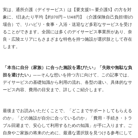
実は、通所介護（デイサービス）は【要支援1～要介護5】の方を対
象に、1日あたり平均【約370円～1,148円】（介護保険自己負担1割の
場合）で、リハビリ・食事・入浴・送迎など多彩なサービスを受け
ることができます。全国には多くのデイサービス事業所があり、奈
良・広陵エリアにもさまざまな特色を持つ施設が選択肢として存在
します。
「本当に自分（家族）に合った施設を選びたい」「失敗や無駄な負
担を避けたい」
——そんな想いを持つ方に向けて、この記事では、
デイサービスの基礎知識から利用の流れ、各型の違い、具体的なサ
ービス内容、費用の目安まで、詳しくご紹介します。
最後までお読みいただくことで、「どこまでサポートしてもらえる
のか」「どの施設が自分に合っているのか」「費用・手続き・トラ
ブル回避まで、安心して利用するための知識」が手に入ります。ご
自身やご家族の将来のために、最適な選択肢を見つける参考にして