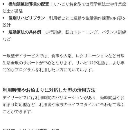
機能訓練指導員の配置
：リハビリ特化型では理学療法士や作業療
法士が常駐
個別リハビリプラン
：利用者ごとに運動や生活動作練習の内容を
設計
運動療法の具体例
：歩行訓練、筋力トレーニング、バランス訓練
など
一般型デイサービスでは、食事や入浴、レクリエーションなど日常
生活全般のサポートが中心となります。リハビリ特化型は、より専
門的なプログラムを利用したい方に向いています。
利用時間やお泊まりに対応した型の活用方法
デイサービスには利用時間のバリエーションがあり、短時間型やお
泊まり対応型など、利用者や家族のライフスタイルに合わせて選ぶ
ことができます。