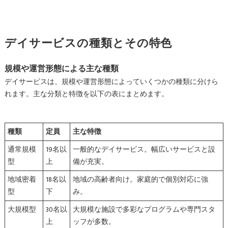
デイサービスの種類とその特色
規模や運営形態による主な種類
デイサービスは、規模や運営形態によっていくつかの種類に分けら
れます。主な分類と特徴を以下の表にまとめます。
種類
定員
主な特徴
通常規模
19名以
一般的なデイサービス。幅広いサービスと設
型
上
備が充実。
地域密着
18名以
地域の高齢者向け。家庭的で個別対応に強
型
下
み。
大規模型
30名以
大規模な施設で多彩なプログラムや専門スタ
上
ッフが多数。