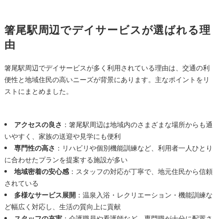
箸尾駅周辺でデイサービスが選ばれる理
由
箸尾駅周辺でデイサービスが多く利用されている理由は、交通の利
便性と地域住民の高いニーズが背景にあります。主なポイントをリ
ストにまとめました。
アクセスの良さ
：箸尾駅周辺は地域内のさまざまな場所からも通
いやすく、家族の送迎や見学にも便利
専門性の高さ
：リハビリや個別機能訓練など、利用者一人ひとり
に合わせたプランを提案する施設が多い
地域密着の安心感
：スタッフの対応が丁寧で、地元住民から信頼
されている
多様なサービス展開
：温泉入浴・レクリエーション・機能訓練な
ど幅広く対応し、生活の質向上に貢献
スタッフの充実
：介護職員や看護師など、専門職が十分に配置さ