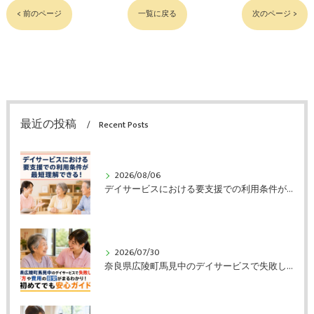
< 前のページ
一覧に戻る
次のページ >
最近の投稿
Recent Posts
2026/08/06
デイサービスにおける要支援での利用条件が最短理解できる！
2026/07/30
奈良県広陵町馬見中のデイサービスで失敗しない選び方や費用の目安がまるわかり！初めてでも安心ガイド