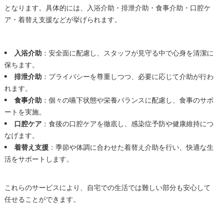
となります。具体的には、入浴介助・排泄介助・食事介助・口腔ケ
ア・着替え支援などが挙げられます。
入浴介助
：安全面に配慮し、スタッフが見守る中で心身を清潔に
保ちます。
排泄介助
：プライバシーを尊重しつつ、必要に応じて介助が行わ
れます。
食事介助
：個々の嚥下状態や栄養バランスに配慮し、食事のサポ
ートを実施。
口腔ケア
：食後の口腔ケアを徹底し、感染症予防や健康維持につ
なげます。
着替え支援
：季節や体調に合わせた着替え介助を行い、快適な生
活をサポートします。
これらのサービスにより、自宅での生活では難しい部分も安心して
任せることができます。